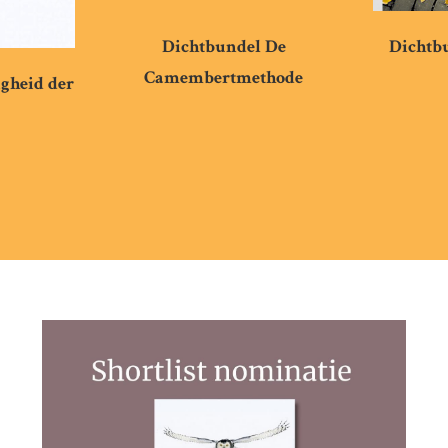
Dichtbundel De
Dichtbu
Camembertmethode
igheid der