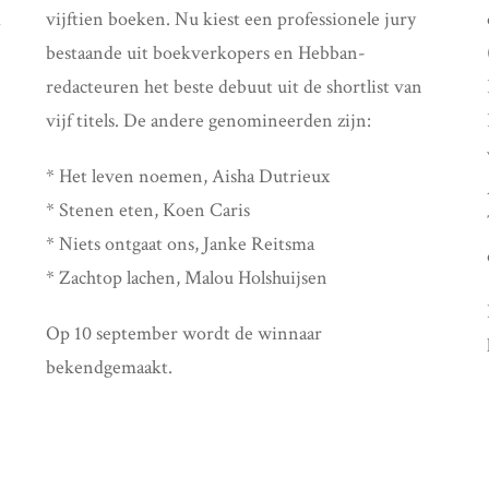
d
vijftien boeken. Nu kiest een professionele jury
bestaande uit boekverkopers en Hebban-
redacteuren het beste debuut uit de shortlist van
vijf titels. De andere genomineerden zijn:
* Het leven noemen, Aisha Dutrieux
* Stenen eten, Koen Caris
* Niets ontgaat ons, Janke Reitsma
* Zachtop lachen, Malou Holshuijsen
Op 10 september wordt de winnaar
bekendgemaakt.