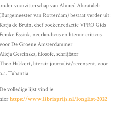
onder voorzitterschap van Ahmed Aboutaleb
(Burgemeester van Rotterdam) bestaat verder uit:
Katja de Bruin, chef boekenredactie VPRO Gids
Femke Essink, neerlandicus en literair criticus
voor De Groene Amsterdammer
Alicja Gescinska, filosofe, schrijfster
Theo Hakkert, literair journalist/recensent, voor
o.a. Tubantia
De volledige lijst vind je
hier
https://www.librisprijs.
nl/longlist-2022