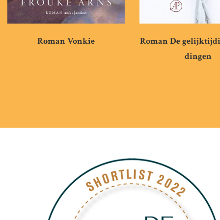
Roman De gelijktijd
Roman Vonkie
dingen