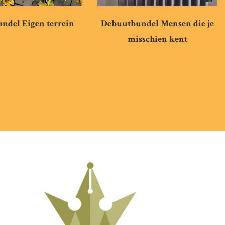
ndel Eigen terrein
Debuutbundel Mensen die je
misschien kent