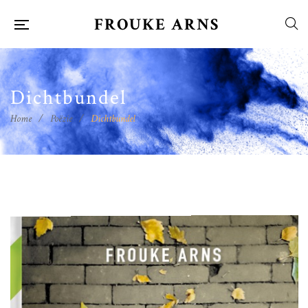
FROUKE ARNS
Dichtbundel
Home
/
Poëzie
/
Dichtbundel