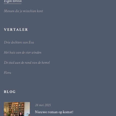
Eigen terrein
Mensen die je misschien kent
VERTALER
Drie dochters van Eva
Het huis van de vier winden
De stad aan de rand van de hemel
Flora
BLOG
28 mei 2025
Nieuwe roman op komst!