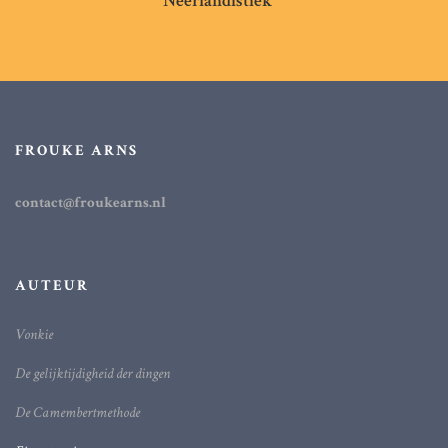
Neerlandistiek
FROUKE ARNS
contact@froukearns.nl
AUTEUR
Vonkie
De gelijktijdigheid der dingen
De Camembertmethode