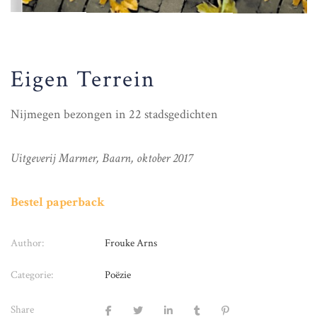
Eigen Terrein
Nijmegen bezongen in 22 stadsgedichten
Uitgeverij Marmer, Baarn, oktober 2017
Bestel paperback
Author:
Frouke Arns
Categorie:
Poëzie
Share