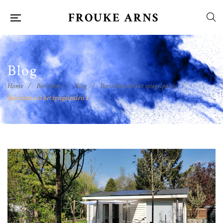
FROUKE ARNS
Blog
Home
/
Berichten
/
Blog
/
Berichten uit het spiegelpaleis
/
Berichten uit het spiegelpaleis 1