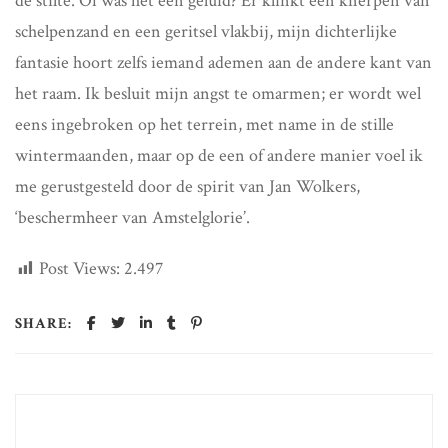
de stilte. Of was het een geluid? Er klinkt een knerpen van
schelpenzand en een geritsel vlakbij, mijn dichterlijke
fantasie hoort zelfs iemand ademen aan de andere kant van
het raam. Ik besluit mijn angst te omarmen; er wordt wel
eens ingebroken op het terrein, met name in de stille
wintermaanden, maar op de een of andere manier voel ik
me gerustgesteld door de spirit van Jan Wolkers,
‘beschermheer van Amstelglorie’.
Post Views:
2.497
SHARE: