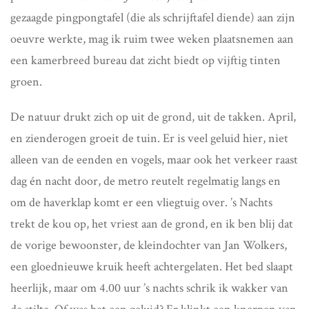
gezaagde pingpongtafel (die als schrijftafel diende) aan zijn
oeuvre werkte, mag ik ruim twee weken plaatsnemen aan
een kamerbreed bureau dat zicht biedt op vijftig tinten
groen.
De natuur drukt zich op uit de grond, uit de takken. April,
en zienderogen groeit de tuin. Er is veel geluid hier, niet
alleen van de eenden en vogels, maar ook het verkeer raast
dag én nacht door, de metro reutelt regelmatig langs en
om de haverklap komt er een vliegtuig over. ’s Nachts
trekt de kou op, het vriest aan de grond, en ik ben blij dat
de vorige bewoonster, de kleindochter van Jan Wolkers,
een gloednieuwe kruik heeft achtergelaten. Het bed slaapt
heerlijk, maar om 4.00 uur ’s nachts schrik ik wakker van