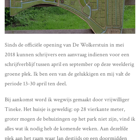
Sinds de officiële opening van De Wolkerstuin in mei
2018 kunnen schrijvers een aanvraag indienen voor een
schrijfverblijf tussen april en september op deze weelderig
groene plek. Ik ben een van de gelukkigen en mij valt de
periode 13-30 april ten deel.
Bij aankomst word ik wegwijs gemaakt door vrijwilliger
Tineke. Het huisje is geweldig: op 28 vierkante meter,
groter mogen de behuizingen op het park niet zijn, vind ik
alles wat ik nodig heb de komende weken. Aan dezelfde
plek aan het raam waar Jan destijds op een doormidden