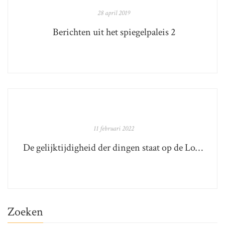
28 april 2019
Berichten uit het spiegelpaleis 2
11 februari 2022
De gelijktijdigheid der dingen staat op de Longlist van de Libris Literatuur Prijs 2022!
Zoeken