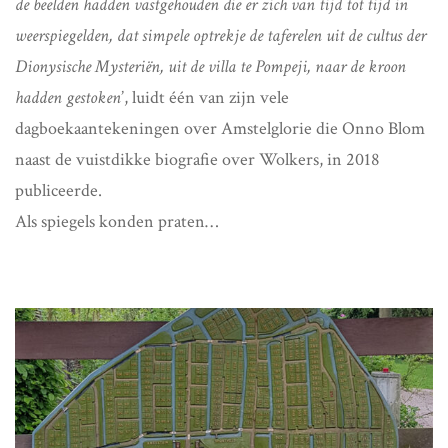
de beelden hadden vastgehouden die er zich van tijd tot tijd in
weerspiegelden, dat simpele optrekje de taferelen uit de cultus der
Dionysische Mysteriën, uit de villa te Pompeji, naar de kroon
hadden gestoken
’, luidt één van zijn vele
dagboekaantekeningen over Amstelglorie die Onno Blom
naast de vuistdikke biografie over Wolkers, in 2018
publiceerde.
Als spiegels konden praten…