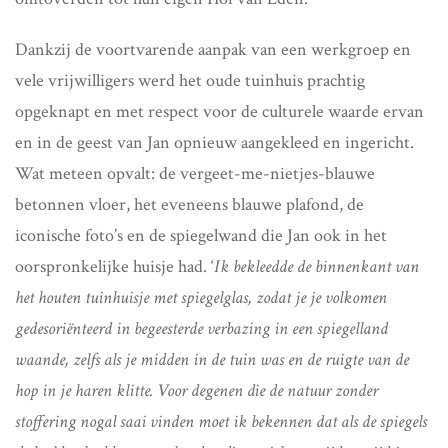
Dankzij de voortvarende aanpak van een werkgroep en
vele vrijwilligers werd het oude tuinhuis prachtig
opgeknapt en met respect voor de culturele waarde ervan
en in de geest van Jan opnieuw aangekleed en ingericht.
Wat meteen opvalt: de vergeet-me-nietjes-blauwe
betonnen vloer, het eveneens blauwe plafond, de
iconische foto’s en de spiegelwand die Jan ook in het
oorspronkelijke huisje had. ‘
Ik bekleedde de binnenkant van
het houten tuinhuisje met spiegelglas, zodat je je volkomen
gedesoriënteerd in begeesterde verbazing in een spiegelland
waande, zelfs als je midden in de tuin was en de ruigte van de
hop in je haren klitte. Voor degenen die de natuur zonder
stoffering nogal saai vinden moet ik bekennen dat als de spiegels